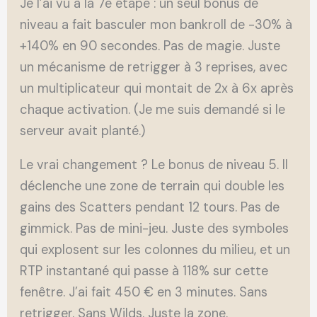
Je l’ai vu à la 7e étape : un seul bonus de
niveau a fait basculer mon bankroll de -30% à
+140% en 90 secondes. Pas de magie. Juste
un mécanisme de retrigger à 3 reprises, avec
un multiplicateur qui montait de 2x à 6x après
chaque activation. (Je me suis demandé si le
serveur avait planté.)
Le vrai changement ? Le bonus de niveau 5. Il
déclenche une zone de terrain qui double les
gains des Scatters pendant 12 tours. Pas de
gimmick. Pas de mini-jeu. Juste des symboles
qui explosent sur les colonnes du milieu, et un
RTP instantané qui passe à 118% sur cette
fenêtre. J’ai fait 450 € en 3 minutes. Sans
retrigger. Sans Wilds. Juste la zone.