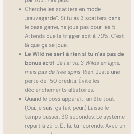
par tour. Pas plus.
Cherche les scatters en mode
„sauvegarde“. Si tu as 3 scatters dans
le base game, ne joue pas pour les 5.
Attends que le trigger soit à 70%. C’est
là que ça se joue.
Le Wild ne sert à rien si tu
n’as pas de
bonus actif
.
Je l’ai vu, 3 Wilds en
ligne,
mais pas de free spins
. Rien. Juste une
perte de 150 crédits. Évite les
déclenchements aléatoires.
Quand le boss apparaît, arrête tout.
(Oui, je sais, ça fait peur.) Laisse le
temps passer. 30 secondes. Le système
repart à zéro. Et là, tu reprends. Avec un