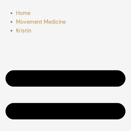
Zum
Inhalt
Home
springen
Movement Medicine
Kristin