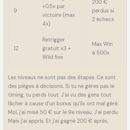
200 €
+0.5x par
9
perdus si
victoire (max
2 échecs
4x)
Retrigger
Max Win
12
gratuit x3 +
à 500x
Wild fixe
Les niveaux ne sont pas des étapes. Ce sont
des pièges à décisions. Si tu ne gères pas le
timing, tu perds tout. J’ai vu des gens tout
lâcher à cause d’un bonus qu’ils ont mal géré.
Moi, j’ai misé 50 € sur le 9e niveau. J’ai perdu.
Mais j’ai appris. Et j’ai gagné 200 € après.