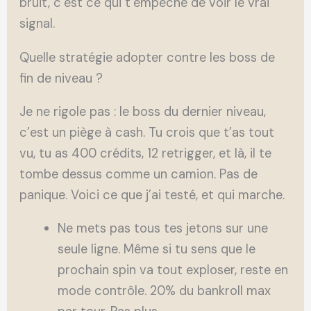
bruit, c’est ce qui t’empêche de voir le vrai
signal.
Quelle stratégie adopter contre les boss de
fin de niveau ?
Je ne rigole pas : le boss du dernier niveau,
c’est un piège à cash. Tu crois que t’as tout
vu, tu as 400 crédits, 12 retrigger, et là, il te
tombe dessus comme un camion. Pas de
panique. Voici ce que j’ai testé, et qui marche.
Ne mets pas tous tes jetons sur une
seule ligne. Même si tu sens que le
prochain spin va tout exploser, reste en
mode contrôle. 20% du bankroll max