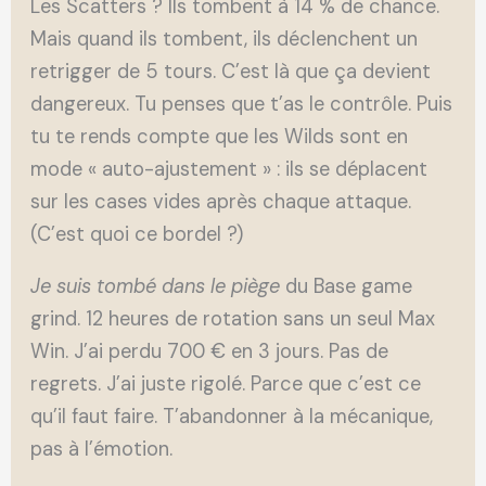
Les Scatters ? Ils tombent à 14 % de chance.
Mais quand ils tombent, ils déclenchent un
retrigger de 5 tours. C’est là que ça devient
dangereux. Tu penses que t’as le contrôle. Puis
tu te rends compte que les Wilds sont en
mode « auto-ajustement » : ils se déplacent
sur les cases vides après chaque attaque.
(C’est quoi ce bordel ?)
Je suis tombé dans le piège
du Base game
grind. 12 heures de rotation sans un seul Max
Win. J’ai perdu 700 € en 3 jours. Pas de
regrets. J’ai juste rigolé. Parce que c’est ce
qu’il faut faire. T’abandonner à la mécanique,
pas à l’émotion.