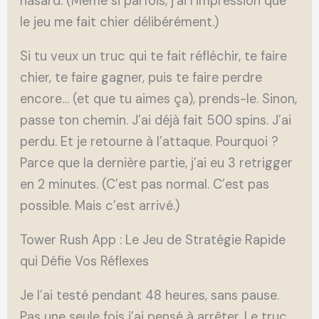
hasard. (Même si parfois, j’ai l’impression que
le jeu me fait chier délibérément.)
Si tu veux un truc qui te fait réfléchir, te faire
chier, te faire gagner, puis te faire perdre
encore… (et que tu aimes ça), prends-le. Sinon,
passe ton chemin. J’ai déjà fait 500 spins. J’ai
perdu. Et je retourne à l’attaque. Pourquoi ?
Parce que la dernière partie, j’ai eu 3 retrigger
en 2 minutes. (C’est pas normal. C’est pas
possible. Mais c’est arrivé.)
Tower Rush App : Le Jeu de Stratégie Rapide
qui Défie Vos Réflexes
Je l’ai testé pendant 48 heures, sans pause.
Pas une seule fois j’ai pensé à arrêter. Le truc,