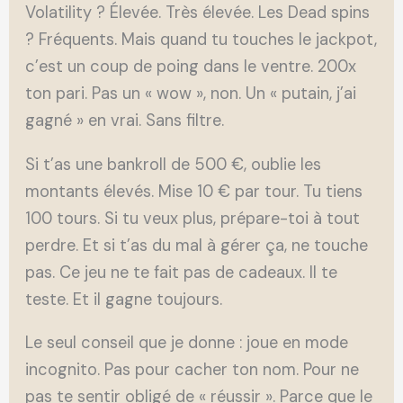
Volatility ? Élevée. Très élevée. Les Dead spins
? Fréquents. Mais quand tu touches le jackpot,
c’est un coup de poing dans le ventre. 200x
ton pari. Pas un « wow », non. Un « putain, j’ai
gagné » en vrai. Sans filtre.
Si t’as une bankroll de 500 €, oublie les
montants élevés. Mise 10 € par tour. Tu tiens
100 tours. Si tu veux plus, prépare-toi à tout
perdre. Et si t’as du mal à gérer ça, ne touche
pas. Ce jeu ne te fait pas de cadeaux. Il te
teste. Et il gagne toujours.
Le seul conseil que je donne : joue en mode
incognito. Pas pour cacher ton nom. Pour ne
pas te sentir obligé de « réussir ». Parce que le