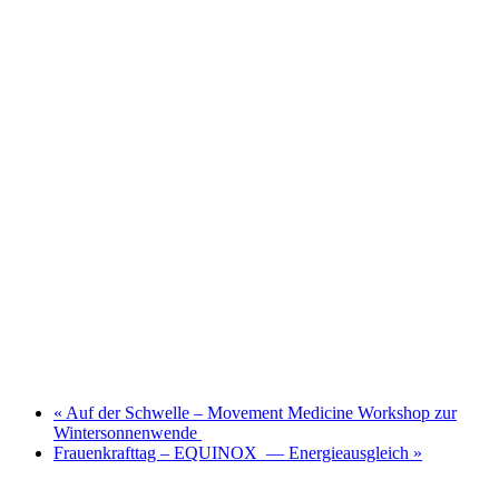
«
Auf der Schwelle – Movement Medicine Workshop zur
Wintersonnenwende
Frauenkrafttag – EQUINOX — Energieausgleich
»