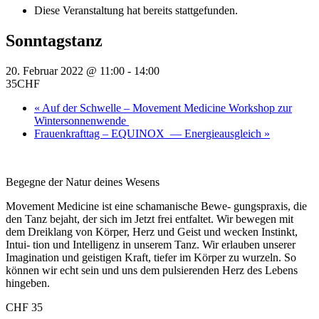
Diese Veranstaltung hat bereits stattgefunden.
Sonntagstanz
20. Februar 2022 @ 11:00
-
14:00
35CHF
«
Auf der Schwelle – Movement Medicine Workshop zur
Wintersonnenwende
Frauenkrafttag – EQUINOX — Energieausgleich
»
Begegne der Natur deines Wesens
Movement Medicine ist eine schamanische Bewe- gungspraxis, die
den Tanz bejaht, der sich im Jetzt frei entfaltet. Wir bewegen mit
dem Dreiklang von Körper, Herz und Geist und wecken Instinkt,
Intui- tion und Intelligenz in unserem Tanz. Wir erlauben unserer
Imagination und geistigen Kraft, tiefer im Körper zu wurzeln. So
können wir echt sein und uns dem pulsierenden Herz des Lebens
hingeben.
CHF 35