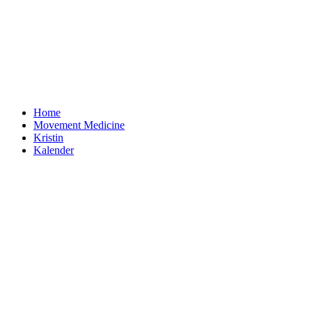
Home
Movement Medicine
Kristin
Kalender