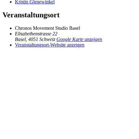
Kristin Glenewinkel
Veranstaltungsort
Chronos Movement Studio Basel
Elisabethenstrasse 22
Basel
,
4051
Schweiz
Google Karte anzeigen
Veranstaltungsort-Website anzeigen