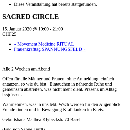
Diese Veranstaltung hat bereits stattgefunden.
SACRED CIRCLE
15. Januar 2020 @ 19:00
-
21:00
CHF25
«
Movement Medicine RITUAL
Frauenkrafttag SPANNUNGSFELD
»
Alle 2 Wochen am Abend
Offen für alle Männer und Frauen, ohne Anmeldung, einfach
antanzen, so wie du bist Eintauchen in nährende Ruhe und
gemeinsam abstreifen, was nicht mehr dient. Präsenz im Alltag
begrüssen.
Wahrnehmen, was in uns lebt. Wach werden für den Augenblick.
Freude finden und in Bewegung Kraft tanken im Kreis.
Geburtshaus Matthea Klybeckstr. 70 Basel
(Bild von Sanne Dufft)