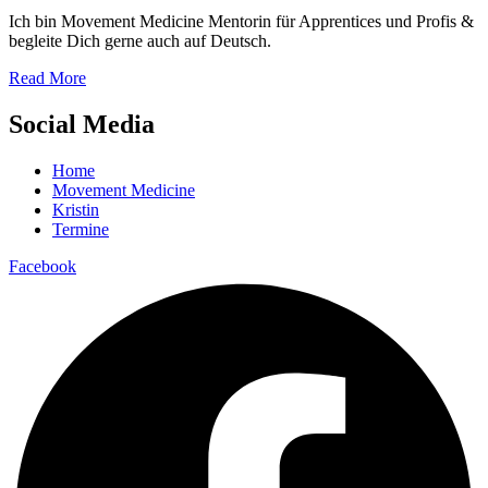
Ich bin Movement Medicine Mentorin für Apprentices und Profis &
begleite Dich gerne auch auf Deutsch.
Read More
Social Media
Home
Movement Medicine
Kristin
Termine
Facebook