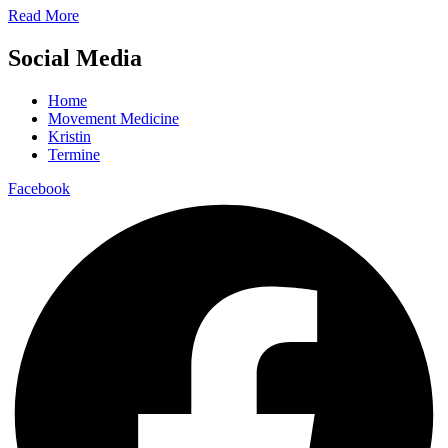
Read More
Social Media
Home
Movement Medicine
Kristin
Termine
Facebook