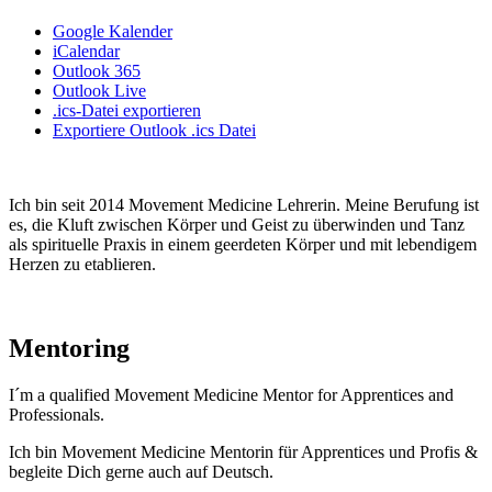
Google Kalender
iCalendar
Outlook 365
Outlook Live
.ics-Datei exportieren
Exportiere Outlook .ics Datei
Ich bin seit 2014 Movement Medicine Lehrerin. Meine Berufung ist
es, die Kluft zwischen Körper und Geist zu überwinden und Tanz
als spirituelle Praxis in einem geerdeten Körper und mit lebendigem
Herzen zu etablieren.
Mentoring
I´m a qualified Movement Medicine Mentor for Apprentices and
Professionals.
Ich bin Movement Medicine Mentorin für Apprentices und Profis &
begleite Dich gerne auch auf Deutsch.