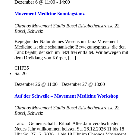
Dezember 6 @ 11:00
-
14:00
Movement Medicine Sonntagstanz
Chronos Movement Studio Basel
Elisabethenstrasse 22,
Basel, Schweiz
Begegne der Natur deines Wesens im Tanz Movement
Medicine ist eine schamanische Bewegungspraxis, die den
Tanz bejaht, der sich im Jetzt frei entfaltet. Wir bewegen mit
dem Dreiklang von Körper, […]
CHF35
Sa.
26
Dezember 26 @ 11:00
-
Dezember 27 @ 18:00
Auf der Schwelle – Movement Medicine Workshop
Chronos Movement Studio Basel
Elisabethenstrasse 22,
Basel, Schweiz
Tanz – Gemeinschaft - Ritual Altes Jahr verabschieden -
Neues Jahr willkommen heissen Sa. 26.12.2026 11 bis 18
Uhr So. 27.12. 2026 11 bis 18 Uhr im Chronos Movement