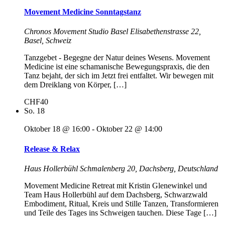
Movement Medicine Sonntagstanz
Chronos Movement Studio Basel
Elisabethenstrasse 22,
Basel, Schweiz
Tanzgebet - Begegne der Natur deines Wesens. Movement
Medicine ist eine schamanische Bewegungspraxis, die den
Tanz bejaht, der sich im Jetzt frei entfaltet. Wir bewegen mit
dem Dreiklang von Körper, […]
CHF40
So.
18
Oktober 18 @ 16:00
-
Oktober 22 @ 14:00
Release & Relax
Haus Hollerbühl
Schmalenberg 20, Dachsberg, Deutschland
Movement Medicine Retreat mit Kristin Glenewinkel und
Team Haus Hollerbühl auf dem Dachsberg, Schwarzwald
Embodiment, Ritual, Kreis und Stille Tanzen, Transformieren
und Teile des Tages ins Schweigen tauchen. Diese Tage […]