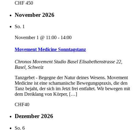
CHF 450
November 2026
So.
1
November 1 @ 11:00
-
14:00
Movement Medicine Sonntagstanz
Chronos Movement Studio Basel
Elisabethenstrasse 22,
Basel, Schweiz
Tanzgebet - Begegne der Natur deines Wesens. Movement
Medicine ist eine schamanische Bewegungspraxis, die den
Tanz bejaht, der sich im Jetzt frei entfaltet. Wir bewegen mit
dem Dreiklang von Körper, […]
CHF40
Dezember 2026
So.
6