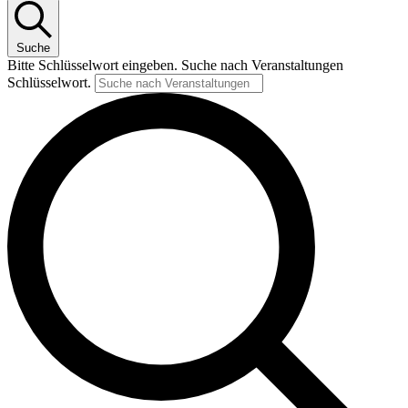
Suche
Bitte Schlüsselwort eingeben. Suche nach Veranstaltungen
Schlüsselwort.