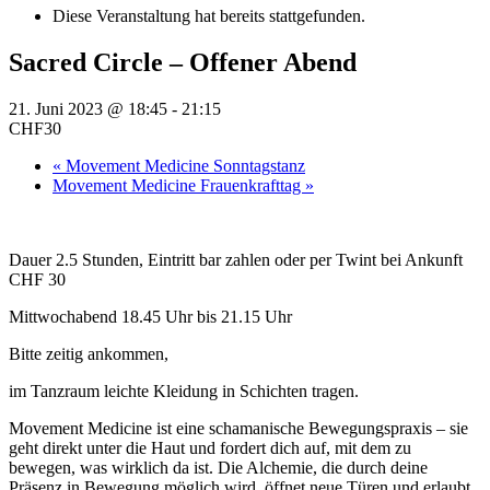
Diese Veranstaltung hat bereits stattgefunden.
Sacred Circle – Offener Abend
21. Juni 2023 @ 18:45
-
21:15
CHF30
«
Movement Medicine Sonntagstanz
Movement Medicine Frauenkrafttag
»
Dauer 2.5 Stunden, Eintritt bar zahlen oder per Twint bei Ankunft
CHF 30
Mittwochabend 18.45 Uhr bis 21.15 Uhr
Bitte zeitig ankommen,
im Tanzraum leichte Kleidung in Schichten tragen.
Movement Medicine ist eine schamanische Bewegungspraxis – sie
geht direkt unter die Haut und fordert dich auf, mit dem zu
bewegen, was wirklich da ist. Die Alchemie, die durch deine
Präsenz in Bewegung möglich wird, öffnet neue Türen und erlaubt