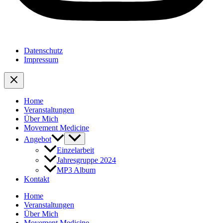
Datenschutz
Impressum
Home
Veranstaltungen
Über Mich
Movement Medicine
Angebot
Einzelarbeit
Jahresgruppe 2024
MP3 Album
Kontakt
Home
Veranstaltungen
Über Mich
Movement Medicine