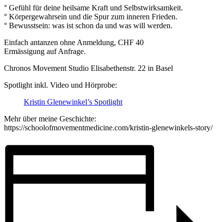
° Gefühl für deine heilsame Kraft und Selbstwirksamkeit.
° Körpergewahrsein und die Spur zum inneren Frieden.
° Bewusstsein: was ist schon da und was will werden.
Einfach antanzen ohne Anmeldung, CHF 40
Ermässigung auf Anfrage.
Chronos Movement Studio Elisabethenstr. 22 in Basel
Spotlight inkl. Video und Hörprobe:
Kristin Glenewinkel’s Spotlight
Mehr über meine Geschichte:
https://schoolofmovementmedicine.com/kristin-glenewinkels-story/