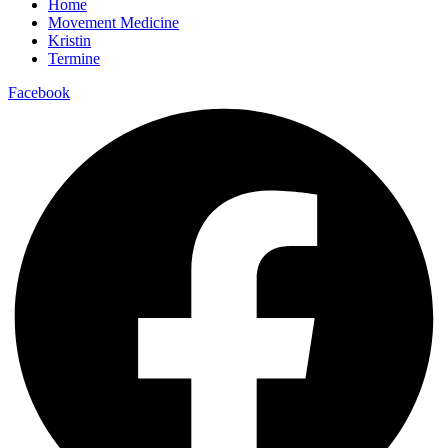
Home
Movement Medicine
Kristin
Termine
Facebook