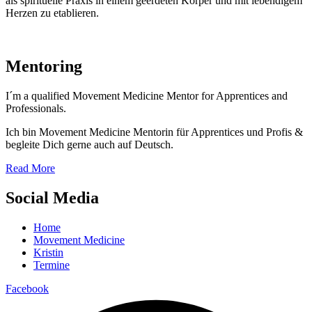
als spirituelle Praxis in einem geerdeten Körper und mit lebendigem
Herzen zu etablieren.
Mentoring
I´m a qualified Movement Medicine Mentor for Apprentices and
Professionals.
Ich bin Movement Medicine Mentorin für Apprentices und Profis &
begleite Dich gerne auch auf Deutsch.
Read More
Social Media
Home
Movement Medicine
Kristin
Termine
Facebook